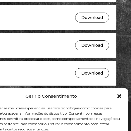
Download
Download
Download
Gerir o Consentimento
er as melhores experiências, usamos tecnologias como cookies para
/ou aceder a informações do dispositivo. Consentir com essas
s nos permitirá processar dados, como comportamento de navegação ou
os neste site. Não consentir ou retirar o consentimento pode afetar
te certos recursos e funções.
Plataforma Moodle