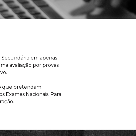
no Secundário em apenas
ma avaliação por provas
vo.
ano que pretendam
 os Exames Nacionais. Para
ração.