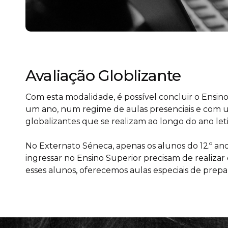
Avaliação Globlizante
Com esta modalidade, é possível concluir o Ensi
um ano, num regime de aulas presenciais e com u
globalizantes que se realizam ao longo do ano leti
No Externato Séneca, apenas os alunos do 12.º 
ingressar no Ensino Superior precisam de realizar
esses alunos, oferecemos aulas especiais de prepa