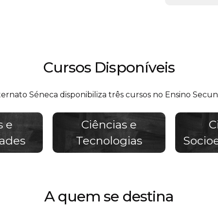
Cursos Disponíveis
ernato Séneca disponibiliza três cursos no Ensino Secun
s e
Ciências e
C
ades
Tecnologias
Socio
A quem se destina