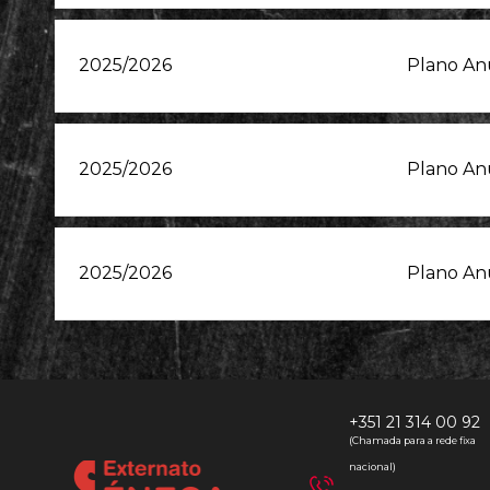
2025/2026
Plano Anu
2025/2026
Plano Anu
2025/2026
Plano Anu
+351 21 314 00 92
(Chamada para a rede fixa
nacional)