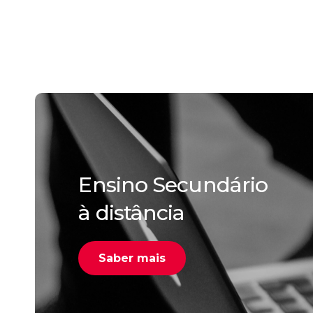
Ensino Secundário
à distância
Saber mais