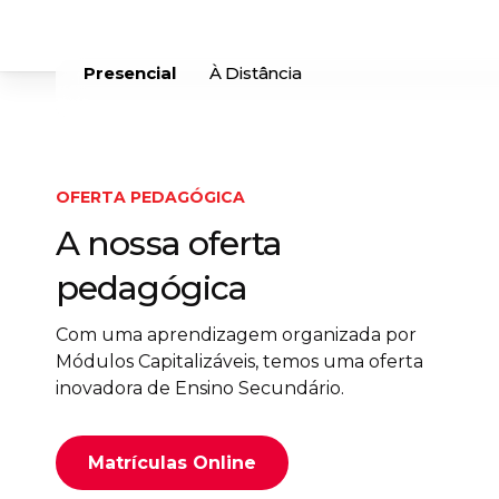
Skip
to
main
Presencial
À Distância
content
OFERTA PEDAGÓGICA
A nossa oferta
pedagógica
Com uma aprendizagem organizada por
Módulos Capitalizáveis, temos uma oferta
inovadora de Ensino Secundário.
Matrículas Online