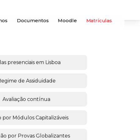
mos
Documentos
Moodle
Matrículas
las presenciais em Lisboa
Regime de Assiduidade
Avaliação contínua
 por Módulos Capitalizáveis
ção por Provas Globalizantes