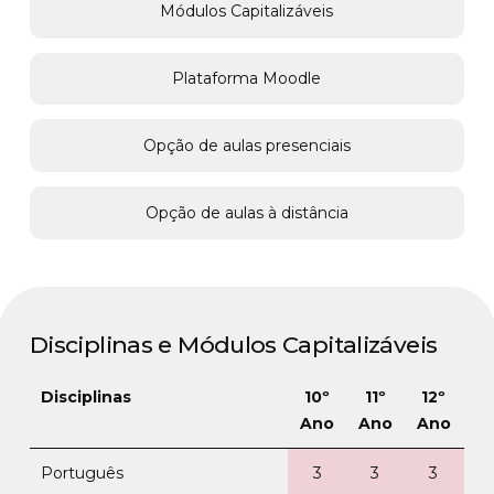
Módulos Capitalizáveis
Plataforma Moodle
Opção de aulas presenciais
Opção de aulas à distância
Disciplinas e Módulos Capitalizáveis
Disciplinas
10º
11º
12º
Ano
Ano
Ano
Português
3
3
3