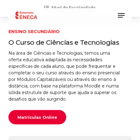
Skip
to
Menu
main
content
ENSINO SECUNDÁRIO
O Curso de Ciências e Tecnologias
Na área de Ciências e Tecnologias, temos uma
oferta educativa adaptada às necessidades
específicas de cada aluno, que pode frequentar e
completar o seu curso através do ensino presencial
por Módulos Capitalizáveis ou através do ensino à
distância, com base na plataforma Moodle e numa
sólida estrutura de suporte que ajuda a superar os
desafios que vão surgindo.
Matrículas Online